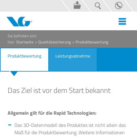
Sie befinden sich
hier:
Startseite
>
Qualitätssicherung
>
Produktbewertung
Produktbewertung
Leistungsabnahme
Das Ziel ist vor dem Start bekannt
Allgemein gilt für die Rapid Technologien:
Das 3D-Datenmodell des Produktes ist nicht allein das
Maß für die Produktbewertung. Weitere Informationen