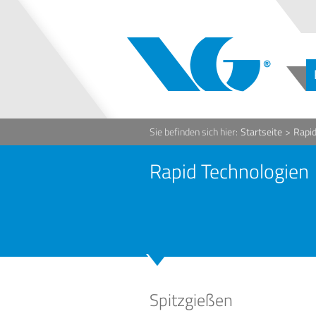
Sie befinden sich hier:
Startseite
>
Rapid
Rapid Technologien
Spitzgießen