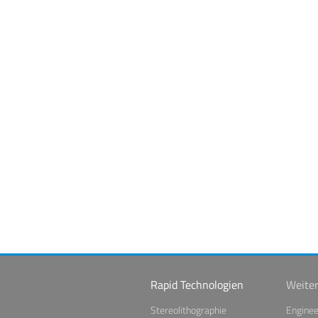
Rapid Technologien
Weiter
Stereolithographie
Enginee