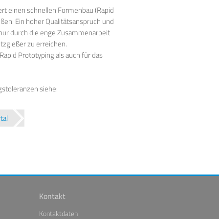
dert einen schnellen Formenbau (Rapid
eßen. Ein hoher Qualitätsanspruch und
st nur durch die enge Zusammenarbeit
tzgießer zu erreichen.
Rapid Prototyping als auch für das
stoleranzen siehe:
tal
Kontakt
Kontaktdaten